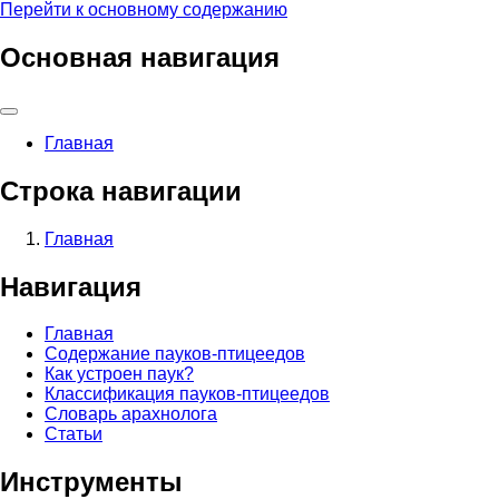
Перейти к основному содержанию
Основная навигация
Главная
Строка навигации
Главная
Навигация
Главная
Содержание пауков-птицеедов
Как устроен паук?
Классификация пауков-птицеедов
Словарь арахнолога
Статьи
Инструменты